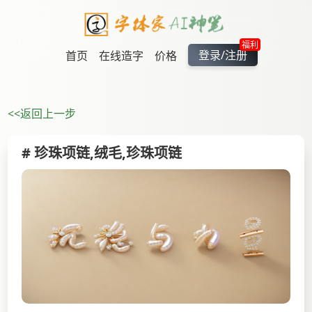
福利
登录/注册
首页
在线造字
价格
<<返回上一步
# 珍珠项链,绒毛,珍珠项链