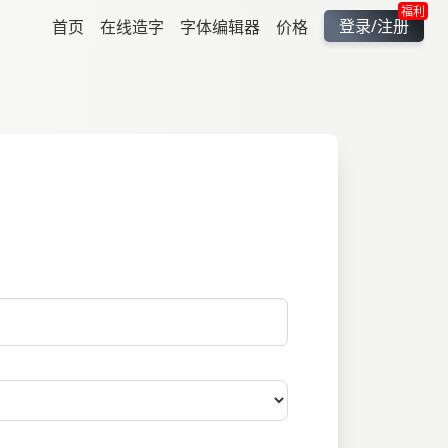
福利
登录/注册
首页
在线造字
字体编辑器
价格
。