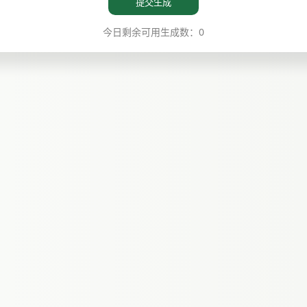
提交生成
今日剩余可用生成数：0