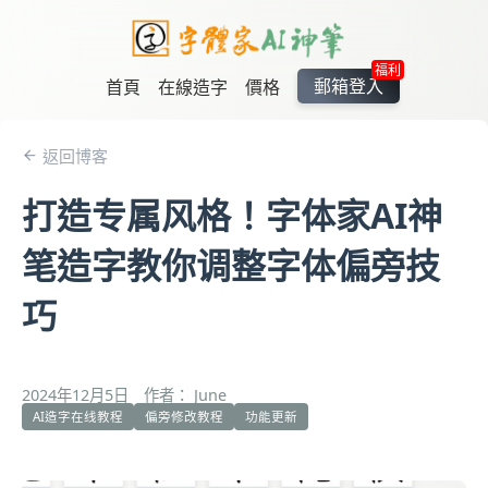
福利
郵箱登入
首頁
在線造字
價格
返回博客
打造专属风格！字体家AI神
笔造字教你调整字体偏旁技
巧
2024年12月5日
作者： June
AI造字在线教程
偏旁修改教程
功能更新