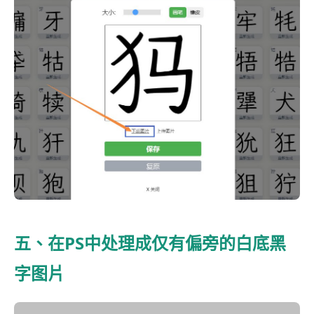
五、在PS中处理成仅有偏旁的白底黑
字图片