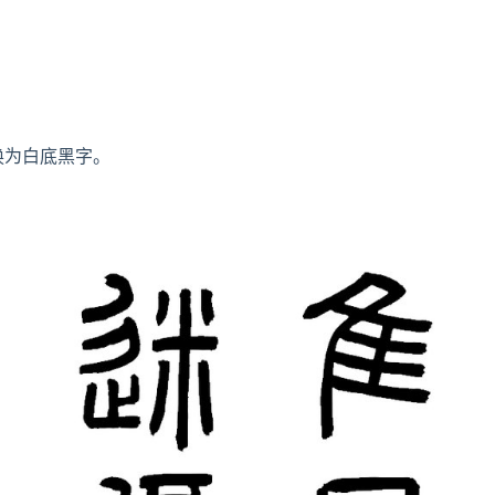
换为白底黑字。