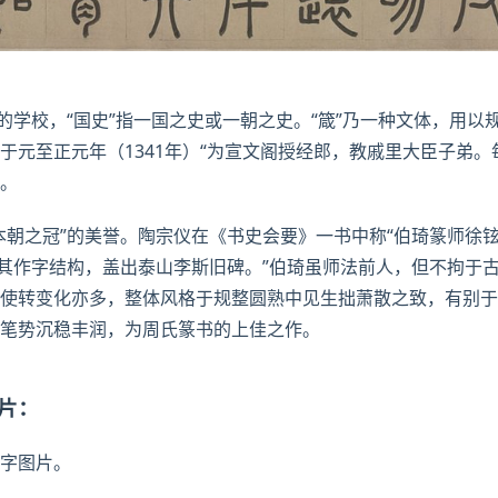
立的学校，“国史”指一国之史或一朝之史。“箴”乃一种文体，用
于元至正元年（1341年）“为宣文阁授经郎，教戚里大臣子弟。
。
本朝之冠”的美誉。
陶宗仪
在《书史会要》一书中称“伯琦篆师
徐
“其作字结构，盖出
泰山
李斯
旧碑。”伯琦虽师法前人，但不拘于
使转变化亦多，整体风格于规整圆熟中见生拙萧散之致，有别于
笔势沉稳丰润，为周氏篆书的上佳之作。
图片：
字图片。