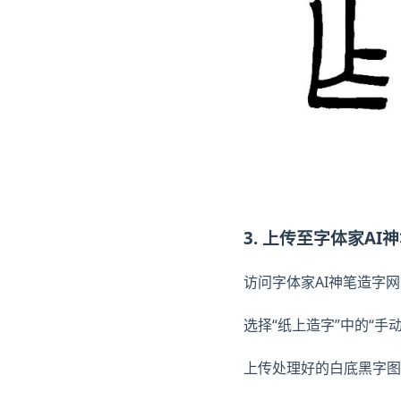
3. 上传至字体家AI
访问字体家AI神笔造字
选择“纸上造字”中的“手
上传处理好的白底黑字图