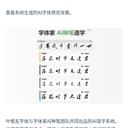
查看系统生成的AI字体预览效果。
叶根友字体与字体家AI神笔团队共同出品的AI造字系统，