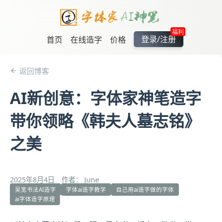
福利
登录/注册
首页
在线造字
价格
返回博客
AI新创意：字体家神笔造字
带你领略《韩夫人墓志铭》
之美
2025年8月4日
作者： June
吴宽书法AI造字
字体ai造字教学
自己用ai造字做的字体
ai字体造字原理