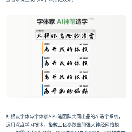
叶根友字体与字体家AI神笔团队共同出品的AI造字系统，
运用深度学习技术，搭载上亿参数量的强大神经网络模