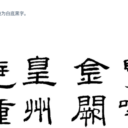
换为白底黑字。