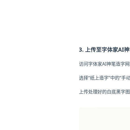
3. 上传至字体家AI
访问字体家AI神笔造字
选择“纸上造字”中的“手
上传处理好的白底黑字图