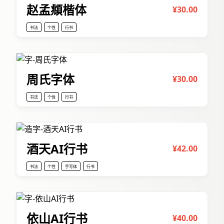
赵孟頫楷体
¥30.00
书法
个性
行书
周氏字体
¥30.00
书法
个性
行书
酒天AI行书
¥42.00
书法
个性
手写体
行书
依山AI行书
¥40.00