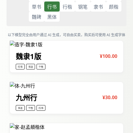
草书
行书
行楷
钢笔
隶书
颜楷
魏碑
黑体
以下模型完全由用户通过 AI 生成，可自由买卖，购买后可使用 AI 生成字体
魏隶1版
¥100.00
行书
书法
个性
九州行
¥30.00
书法
个性
行书