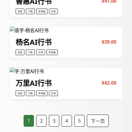
善惠AI行书
¥41.00
书法
个性
手写体
行书
杨名AI行书
¥39.00
书法
个性
行书
手写体
万里AI行书
¥42.00
书法
个性
手写体
行书
1
2
3
4
5
下一页