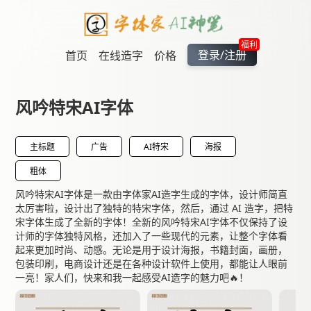
福利
登录/注册
首页
在线造字
价格
风吟特宋AI字体
主标题
广告
AI特宋
海报
粗体
风吟特宋AI字体是一款由字体家AI造字生成的字体，设计师简直
太厉害啦，设计出了独特的特宋字体，然后，通过 AI 造字，把特
宋字体生成了全新的字体！全新的风吟特宋AI字体不仅保持了设
计师的字体独特风格，还加入了一些现代的元素，让整个字体看
起来更加时尚、动感。无论是用于设计海报，书籍封面，画册，
包装印刷，电商设计还是在各种设计软件上使用，都能让人眼前
一亮！家人们，快来和我一起感受AI造字的魅力吧🔥！