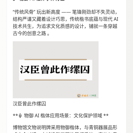
“传统风骨” 玩出新高度 —— 笔锋刚劲却不失灵动，
结构严谨又藏着设计巧思，传统楷书底蕴与现代 AI
技术共生，为追求文化质感的设计，铺就一条穿越
古今的创意之路 。
汉臣曾此作缧囚
**🏮 物御 AI 楷体应用场景：文化保护领域 **
博物馆文物说明牌采用物御楷体，与青铜器展品形