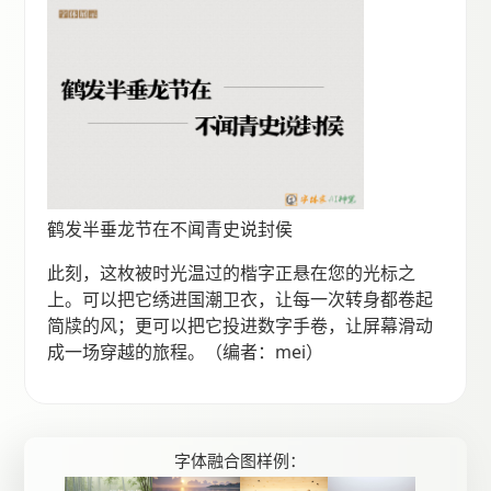
鹤发半垂龙节在不闻青史说封侯
此刻，这枚被时光温过的楷字正悬在您的光标之
上。可以把它绣进国潮卫衣，让每一次转身都卷起
简牍的风；更可以把它投进数字手卷，让屏幕滑动
成一场穿越的旅程。（编者：mei）
字体融合图样例：