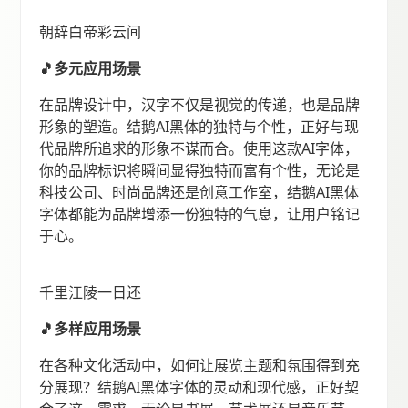
朝辞白帝彩云间
🎵多元应用场景
在品牌设计中，汉字不仅是视觉的传递，也是品牌
形象的塑造。结鹅AI黑体的独特与个性，正好与现
代品牌所追求的形象不谋而合。使用这款AI字体，
你的品牌标识将瞬间显得独特而富有个性，无论是
科技公司、时尚品牌还是创意工作室，结鹅AI黑体
字体都能为品牌增添一份独特的气息，让用户铭记
于心。
千里江陵一日还
🎵多样应用场景
在各种文化活动中，如何让展览主题和氛围得到充
分展现？结鹅AI黑体字体的灵动和现代感，正好契