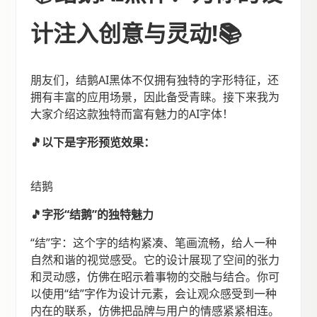
计注入创意与灵动!📚
朋友们，结鹅AI黑体不仅拥有独特的字形特征，还
拥有丰富的应用场景，因此备受青睐。接下来我为
大家介绍这款独特而富有魅力的AI字体！
🎵以下是字形预览效果：
结鹅
🎵字形“结鹅”的独特魅力
“结”字：这个字的结构紧凑、笔画流畅，给人一种
自然和谐的视觉感受。它的设计展现了空间的张力
和灵动感，仿佛在昭示着事物的交融与结合。你可
以使用“结”字作为设计元素，会让观众感受到一种
内在的联系，仿佛把品牌与用户的情感紧紧相连。