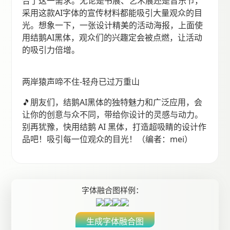
合了这一需求。无论是书展、艺术展还是音乐节，
采用这款AI字体的宣传材料都能吸引大量观众的目
光。想象一下，一张设计精美的活动海报，上面使
用结鹅AI黑体，观众们的兴趣定会被点燃，让活动
的吸引力倍增。
两岸猿声啼不住-轻舟已过万重山
🎵朋友们，结鹅AI黑体的独特魅力和广泛应用，会
让你的创意与众不同，带给你设计的灵感与动力。
别再犹豫，快用结鹅 AI 黑体，打造超吸睛的设计作
品吧！吸引每一位观众的目光！（编者：mei）
字体融合图样例：
生成字体融合图