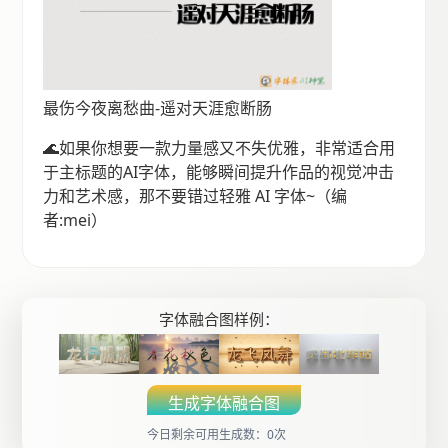
最伤今夜离愁曲-遥对天涯愈断肠
🌊如果你想要一款力量感又不失优雅，非常适合用
于主标题的AI字体，能够瞬间提升作品的视觉冲击
力和艺术感，那不要错过轻雅 AI 字体~（编
者:mei）
字体融合图样例：
生成字体融合图
今日剩余可用生成数：0次