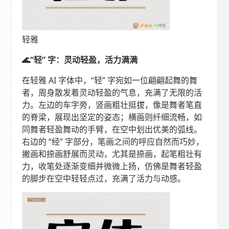
轻雅
🌊“轻” 字：灵动轻盈，活力满满
在轻雅 AI 字体中，“轻” 字宛如一位翩翩起舞的舞
者，周身散发着灵动轻盈的气息，充满了无限的活
力。左边的车字旁，竖画粗壮挺拔，像是舞者笔直
的脊梁，展现出坚定的姿态；横画则纤细流畅，如
同舞者轻盈舞动的手臂，在空中划出优美的弧线。
右边的 “经” 字部分，笔画之间的呼应自然而巧妙，
撇画和捺画舒展而灵动，尤其是捺画，起笔粗壮有
力，收笔处逐渐变细并微微上扬，仿佛是舞者轻盈
的脚步在空中轻轻点过，充满了活力与动感。