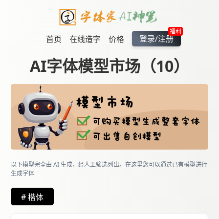
福利
登录/注册
首页
在线造字
价格
AI字体模型市场（10）
以下模型完全由 AI 生成，经人工筛选列出。在这里您可以通过已有模型进行
生成字体
# 楷体