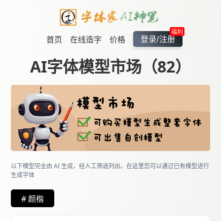
福利
登录/注册
首页
在线造字
价格
AI字体模型市场（82）
以下模型完全由 AI 生成，经人工筛选列出。在这里您可以通过已有模型进行
生成字体
# 颜楷