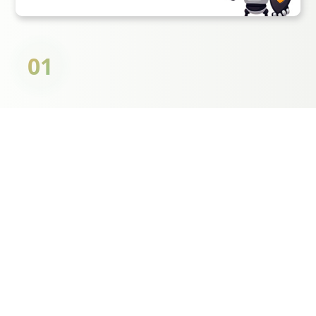
01
智能設計 簡單高效
AI賦能字體設計，讓創作更輕鬆
從構思到成型，一氣呵成