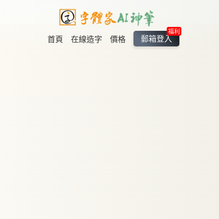
福利
郵箱登入
首頁
在線造字
價格