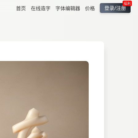
福利
登录/注册
首页
在线造字
字体编辑器
价格