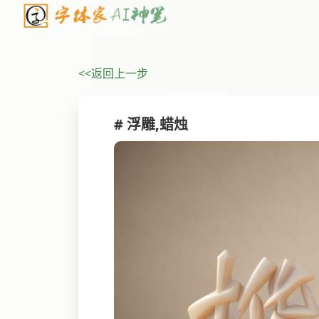
<<返回上一步
# 浮雕,蜡烛