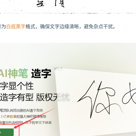
转为
白底黑字
格式，确保文字边缘清晰，避免杂点干扰。