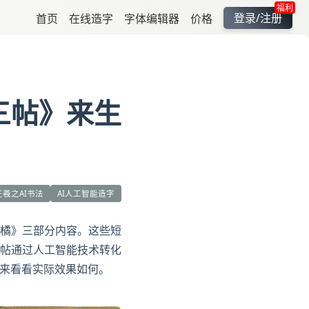
福利
登录/注册
首页
在线造字
字体编辑器
价格
三帖》来生
王羲之AI书法
AI人工智能造字
橘》三部分内容。这些短
帖通过人工智能技术转化
，来看看实际效果如何。