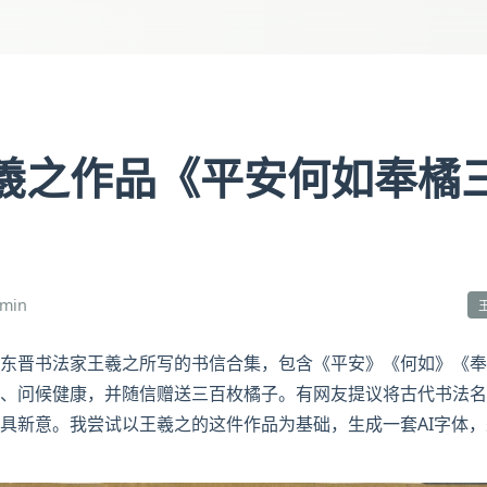
羲之作品《平安何如奉橘
min
东晋书法家王羲之所写的书信合集，包含《平安》《何如》《奉
、问候健康，并随信赠送三百枚橘子。有网友提议将古代书法名
具新意。我尝试以王羲之的这件作品为基础，生成一套AI字体