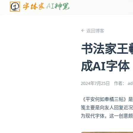
返回博客
书法家王
成AI字体
2024年7月25日
作者： ad
《平安何如奉橘三帖》是
笺主要是向友人回复近况
为现代字体，这一创意颇