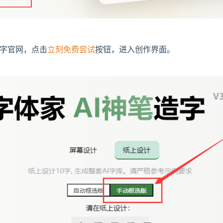
造字官网，点击
立刻免费尝试
按钮，进入创作界面。