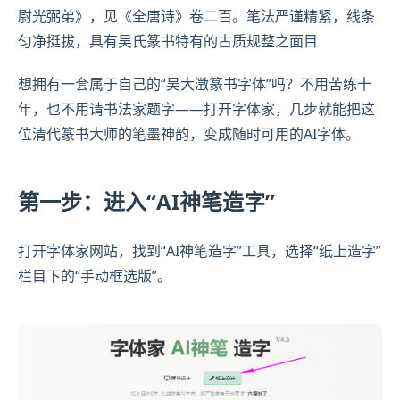
尉
光弼弟》，见
《全唐诗》
卷二百。笔法严谨精紧，线条
匀净挺拔，具有吴氏篆书特有的古质规整之面目
想拥有一套属于自己的“吴大澂篆书字体”吗？不用苦练十
年，也不用请书法家题字——打开字体家，几步就能把这
位清代篆书大师的笔墨神韵，变成随时可用的AI字体。
第一步：进入“AI神笔造字”
打开字体家网站，找到“AI神笔造字”工具，选择“纸上造字”
栏目下的“手动框选版”。