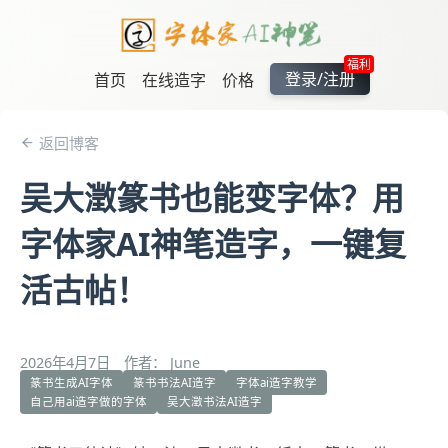
福利
登录/注册
首页
在线造字
价格
返回博客
吴大澂篆书也能变字体？用
字体家AI神笔造字，一键复
活古帖！
2026年4月7日
作者： June
篆书生成AI字体
篆书书法AI造字
字体ai造字教学
自己用ai造字做的字体
吴大澂书法AI造字