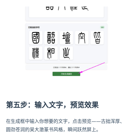
第五步：输入文字，预览效果
在生成框中输入你想要的文字，点击预览——古拙浑厚、
圆劲苍润的吴大澂篆书风格，瞬间跃然屏上。