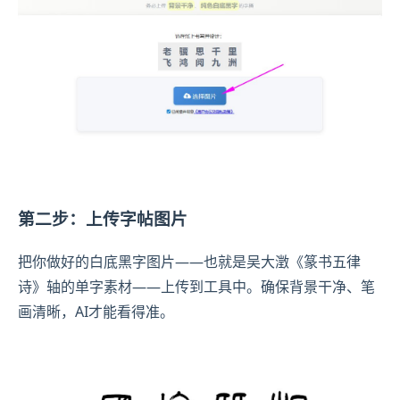
第二步：上传字帖图片
把你做好的白底黑字图片——也就是吴大澂《篆书五律
诗》轴的单字素材——上传到工具中。确保背景干净、笔
画清晰，AI才能看得准。