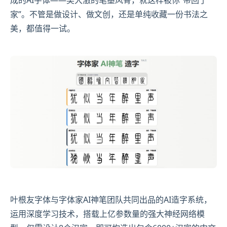
成的AI字体——吴大澂的笔墨风骨，就这样被你“带回了
家”。不管是做设计、做文创，还是单纯收藏一份书法之
美，都值得一试。
叶根友字体与字体家AI神笔团队共同出品的AI造字系统，
运用深度学习技术，搭载上亿参数量的强大神经网络模