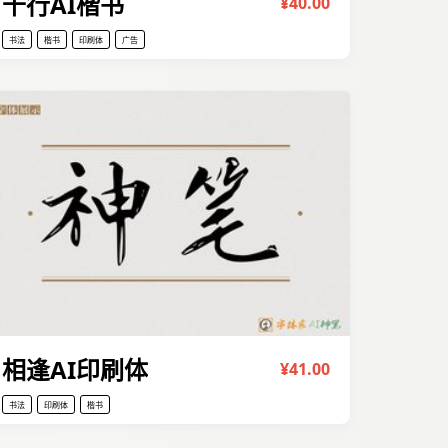
千行AI楷书
¥40.00
书法
楷书
印刷体
广告
相逢AI印刷体
¥41.00
书法
印刷体
楷书