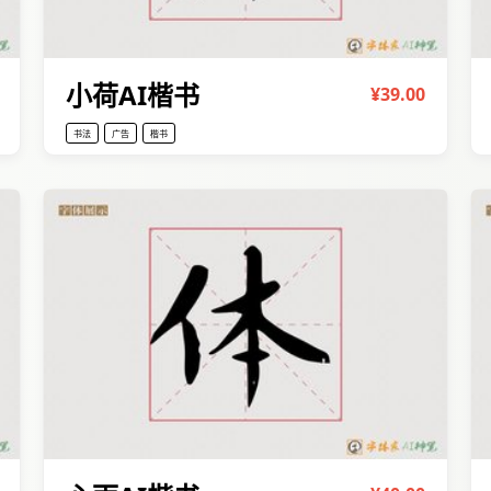
小荷AI楷书
¥39.00
书法
广告
楷书