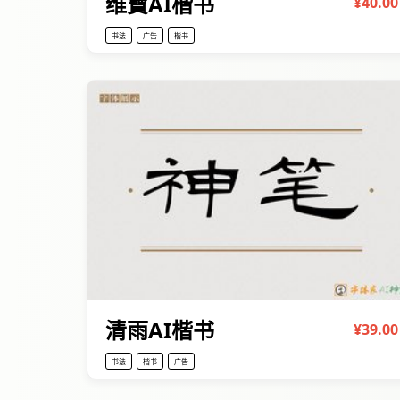
维寶AI楷书
¥40.00
书法
广告
楷书
清雨AI楷书
¥39.00
书法
楷书
广告