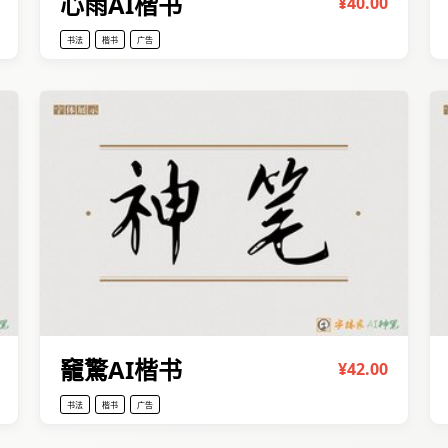
心雨AI楷书
¥40.00
书法
楷书
广告
竉驚AI楷书
¥42.00
书法
楷书
广告