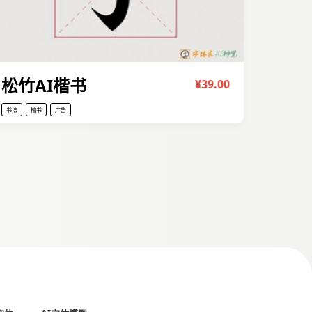
松竹AI楷书
¥39.00
书法
楷书
广告