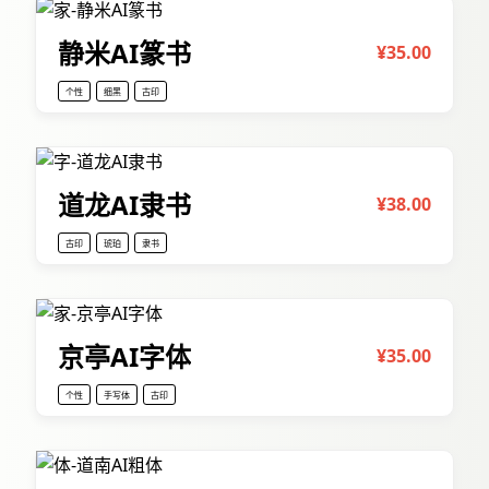
静米AI篆书
¥35.00
个性
细黑
古印
道龙AI隶书
¥38.00
古印
琥珀
隶书
京亭AI字体
¥35.00
个性
手写体
古印