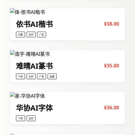
依书AI楷书
¥38.00
行楷
古印
广告
难晴AI篆书
¥35.00
个性
古印
广告
幼圆
华协AI字体
¥36.00
个性
古印