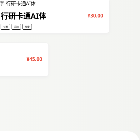
行研卡通AI体
¥30.00
卡通
琥珀
儿童
¥45.00