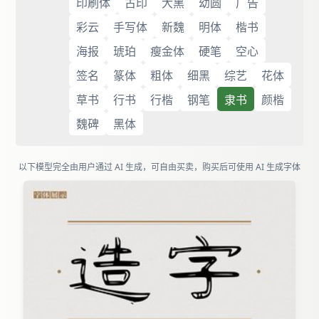
印刷体
古印
大黑
幼圆
广告
彩云
手写体
新魏
明体
楷书
海报
琥珀
瘦金体
硬笔
空心
签名
篆体
粗体
细黑
综艺
花体
草书
行书
行楷
钢笔
隶书
颜楷
魏碑
黑体
以下模型完全由用户通过 AI 生成，可自由买卖，购买后可使用 AI 生成字体