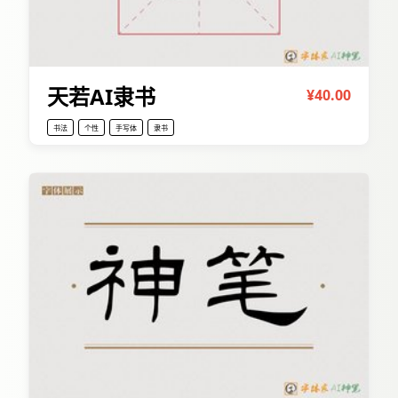
天若AI隶书
¥40.00
书法
个性
手写体
隶书