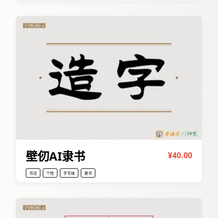
壁仞AI隶书
¥40.00
书法
个性
手写体
隶书