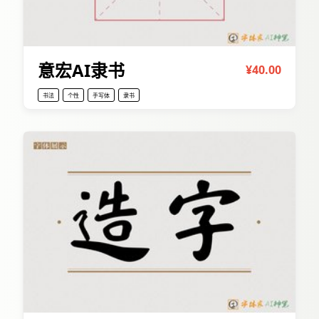
意宏AI隶书
¥40.00
书法
个性
手写体
隶书