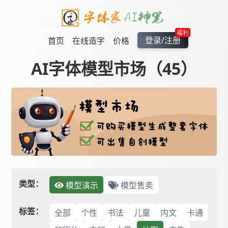
福利
登录/注册
首页
在线造字
价格
AI字体模型市场（45）
类型：
模型演示
模型售卖
标签：
全部
个性
书法
儿童
内文
卡通