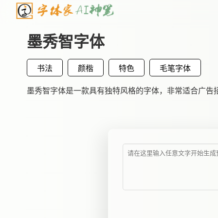
墨秀智字体
书法
颜楷
特色
毛笔字体
墨秀智字体是一款具有独特风格的字体，非常适合广告