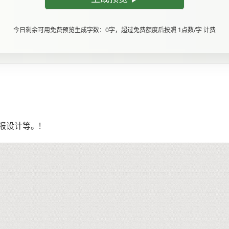
今日剩余可用免费预览生成字数：0字，超过免费额度后按照 1点数/字 计费
报设计等。!