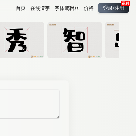
福利
登录/注册
首页
在线造字
字体编辑器
价格