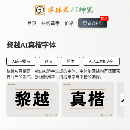
福利
登录/注册
首页
在线造字
价格
黎越AI真楷字体
AI造字楷书
颜楷
粗体
AI人工智能造字
黎越AI真楷是一款由AI造字生成的字体，字体笔画结构严谨而富
有时尚的朝气，是标题用字，海报用字等不错的选择。