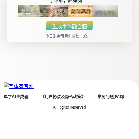
字体融合图样例：
生成字体融合图
今日剩余可用生成数：0次
单字AI生成器
《用户协议及隐私政策》
常见问题(FAQ)
All Rights Reserved
全国客服热线： 400 803 0018
Copyright© 2026 字体家（杭州贤书阁文化创意有限公司）
备案号：
浙ICP备14029513号-5
公安备案：33010502001632