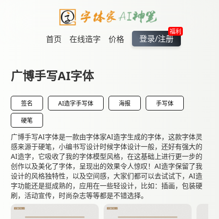
福利
登录/注册
首页
在线造字
价格
广博手写AI字体
签名
AI造字手写体
海报
手写体
硬笔
广博手写AI字体是一款由字体家AI造字生成的字体，这款字体灵
感来源于硬笔，小编书写设计时候字体设计一般，还好有强大的
AI造字，它吸收了我的字体模型风格，在这基础上进行更一步的
创作以及美化了字体，呈现出的效果令人惊叹！AI造字保留了我
设计的风格独特性，以及空间感，大家们都可以去试试下，AI造
字功能还是挺成熟的，应用在一些轻设计，比如：插画，包装硬
刷，活动宣传，时尚杂志等等都是不错选择。