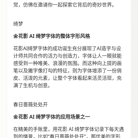
觉，仿佛在邀请你一起探索它背后的奇妙世界。
绮梦
🌼花影 AI 绮梦字体的整体字形风格
花影AI绮梦字体的成功诞生充分展现了AI造字与设
计师共同合作的活力与创造力，字体让人一眼就能
感受到一种唯美、浪漫的氛围。而这种向上提的画
笔以及撇字像打勾的特征，则为字体增添了一份俏
皮、活泼的元素，让整个字体看起来活灵活现，充
满了生机与创意。
春日蔷薇处处开
🌼花影 AI 绮梦字体的应用场景之一
在精美的手账里，用花影 AI 绮梦字体记录下每天遇
到的情景，比如“春日蔷薇处处开”，那优美的字形