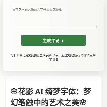
生成预览
今日剩余可用免费预览生成字数：0字，超过免费额度后按照 1点数/
字 计费
🌸花影 AI 绮梦字体：梦
幻笔触中的艺术之美🌸