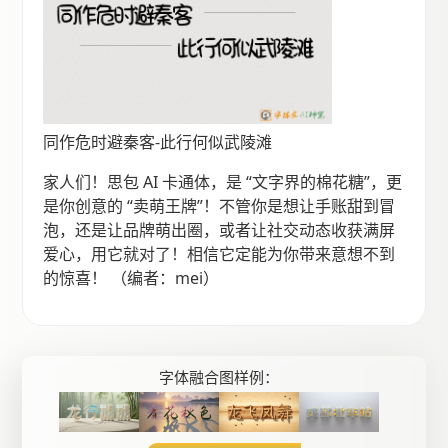
同作危时避秦客-此行何似武陵滩
家人们！思包 AI 卡通体，是 “文字界的棉花糖”，更
是你创意的 “卖萌王牌”！不管你是想让手账甜到冒
泡，还是让品牌萌出圈，或者让社交动态收获满屏
爱心，用它就对了！相信它定能为你带来意想不到
的惊喜！ （编者：mei）
字体融合图样例：