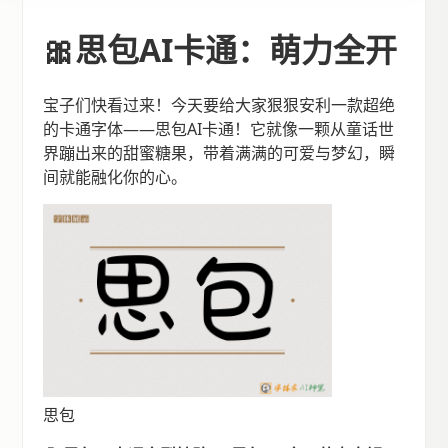
🎀思包AI卡通：萌力全开
宝子们快看过来！今天要给大家狠狠安利一款超绝
的卡通字体——思包AI卡通！它就像一颗从童话世
界蹦出来的甜蜜糖果，带着满满的可爱与梦幻，瞬
间就能融化你的心。
思包