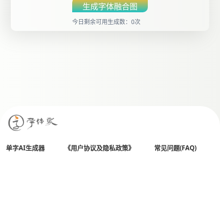
生成字体融合图
今日剩余可用生成数：0次
单字AI生成器
《用户协议及隐私政策》
常见问题(FAQ)
All Rights Reserved
全国客服热线： 400 803 0018
Copyright© 2026 字体家（杭州贤书阁文化创意有限公司）
备案号：
浙ICP备14029513号-5
公安备案：33010502001632