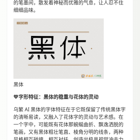
的笔墨间，散发着神秘而优雅的气息，让人忍不住
细细品味。
黑体
💛字形特征：黑体的稳重与花体的灵动
乌繁 AI 黑体的字体特征在于它既保留了传统黑体字
的清晰易读，又融入了花体字的灵动与艺术感。在
一个字中，可能既有花体那蜿蜒曲折、飘逸洒脱的
笔画，又有黑体粗壮笔直、棱角分明的线条，两种
风格相互碰撞、相互衬托，创造出极具视觉冲击力