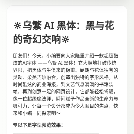
🔆乌繁 AI 黑体：黑与花
的奇幻交响🔆
朋友们！今天，小编要向大家隆重介绍一款超级酷
炫的AI字体 ——乌繁 AI 黑体！它大胆地打破传统
界限，把黑体与生俱来的稳重、硬朗与花体独有的
灵动、柔美巧妙融合，创造出独特的字形风格。从
时尚酷炫的商业海报，到文艺气息满满的书籍装
帧，再到创意十足的网页设计，它都能轻松驾驭，
像一位超级魔法师，瞬间赋予作品全新的生命力与
吸引力，让每一个设计都成为令人瞩目的焦点，快
来和小编一同探索吧～
💛以下是字型预览效果：