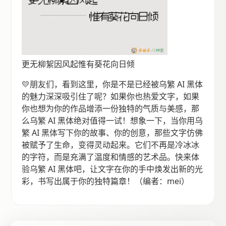
更无柳絮因风起惟有葵花向日倾
💛朋友们，看到这里，你是不是已经被乌繁 AI 黑体
的魅力深深吸引住了呢？如果你也热爱文字，如果
你也想为你的作品增添一份独特的气质与美感，那
么乌繁 AI 黑体绝对值得一试！想象一下，当你用乌
繁 AI 黑体写下你的故事、你的创意，那些文字仿佛
被赋予了生命，变得灵动起来。它们不再是冷冰冰
的字符，而是充满了温度和情感的艺术品。快来体
验乌繁 AI 黑体吧，让文字在你的手中焕发出新的光
彩，书写出属于你的独特篇章！（编者：mei）