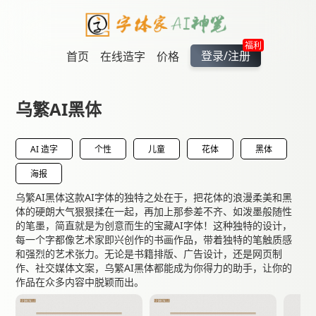
福利
登录/注册
首页
在线造字
价格
乌繁AI黑体
AI 造字
个性
儿童
花体
黑体
海报
乌繁AI黑体这款AI字体的独特之处在于，把花体的浪漫柔美和黑
体的硬朗大气狠狠揉在一起，再加上那参差不齐、如泼墨般随性
的笔墨，简直就是为创意而生的宝藏AI字体！这种独特的设计，
每一个字都像艺术家即兴创作的书画作品，带着独特的笔触质感
和强烈的艺术张力。无论是书籍排版、广告设计，还是网页制
作、社交媒体文案，乌繁AI黑体都能成为你得力的助手，让你的
作品在众多内容中脱颖而出。