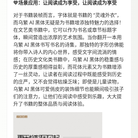
💛场景应用：让阅读成为享受，让阅读成为享受
对于书籍装帧而言，字体就是书籍的 “灵魂外衣”，
而乌繁 AI 黑体无疑是为书籍增添独特魅力的选择！
在文艺类书籍中，它可以作为书名或章节标题字
体，瞬间营造出浓厚的艺术氛围。当你翻开一本用
乌繁 AI 黑体书写书名的诗集，那独特的字形仿佛能
将你带入诗人的内心世界，感受文字间流淌的情
感；在历史文化类书籍中，乌繁 AI 黑体的稳重感与
历史的厚重感相得益彰，而花体元素又为书籍增添
了一丝灵动，让读者在阅读过程中既能感受到历史
的庄严，又不会觉得枯燥乏味；即使是儿童读物，
乌繁 AI 黑体可爱俏皮的装饰细节也能瞬间吸引孩子
们的注意力，让他们在阅读中感受到乐趣，大大提
升了书籍的整体品质与阅读体验。