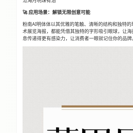
沧海月明珠有泪
🚀 应用场景：解锁无限创意可能
粉南AI明体体以其优雅的笔触、清晰的结构和独特
术展览海报，都能凭借其独特的字形吸引眼球，让海报
息传递得更有感染力，让消费者一眼就记住你的品牌