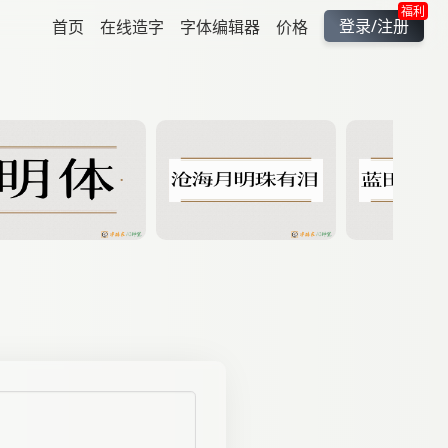
福利
登录/注册
首页
在线造字
字体编辑器
价格