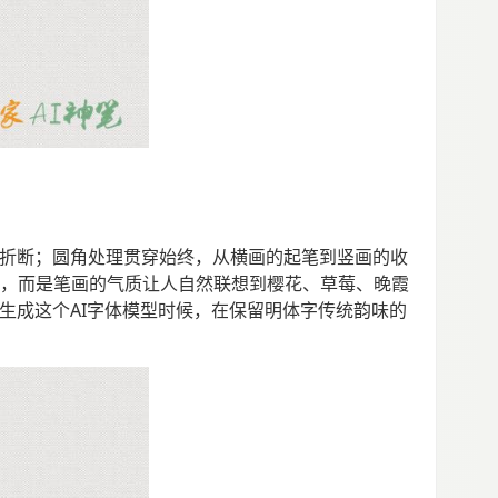
不易折断；圆角处理贯穿始终，从横画的起笔到竖画的收
色，而是笔画的气质让人自然联想到樱花、草莓、晚霞
字生成这个AI字体模型时候，在保留明体字传统韵味的