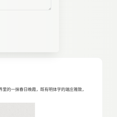
字世界里的一抹春日晚霞，既有明体字的端庄雅致，