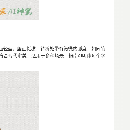
横画轻盈，竖画挺拔，转折处带有微微的弧度，如同笔
符合现代审美，适用于多种场景，粉南AI明体每个字