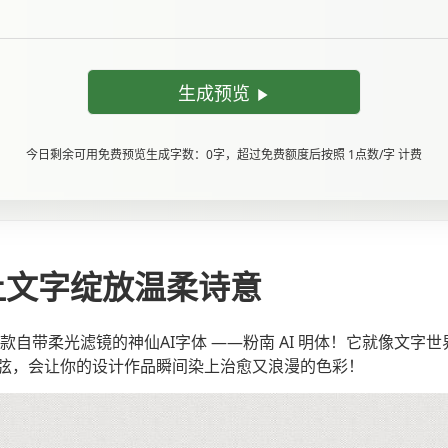
生成预览
今日剩余可用免费预览生成字数：0字，超过免费额度后按照 1点数/字 计费
：让文字绽放温柔诗意
款自带柔光滤镜的神仙AI字体 ——粉南 AI 明体！它就像文
弦，会让你的设计作品瞬间染上治愈又浪漫的色彩！