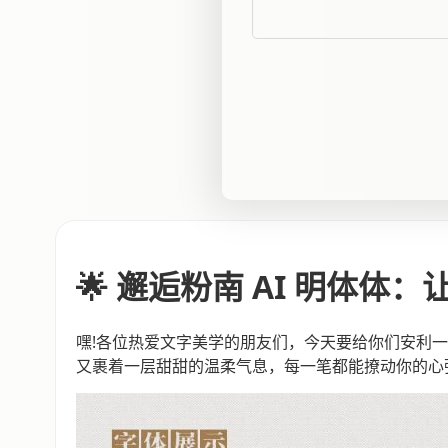
🌟 邂逅粉南 AI 明体体
嘿!各位热爱文字美学的朋友们，今天要给你们安利一
又裹着一层甜甜的温柔气息，每一笔都能撩动你的心