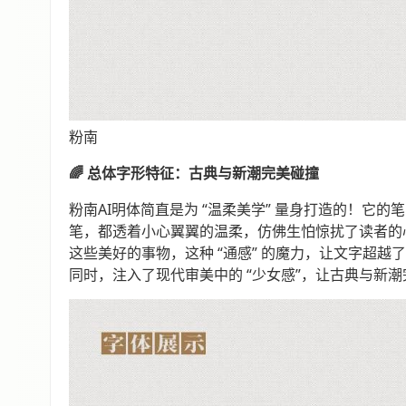
粉南
🌈 总体字形特征：古典与新潮完美碰撞
粉南AI明体简直是为 “温柔美学” 量身打造的！
笔，都透着小心翼翼的温柔，仿佛生怕惊扰了读者的心
这些美好的事物，这种 “通感” 的魔力，让文字超
同时，注入了现代审美中的 “少女感”，让古典与新