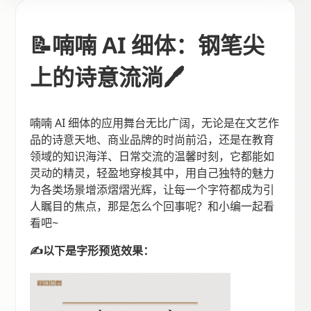
📝喃喃 AI 细体：钢笔尖
上的诗意流淌🖊
喃喃 AI 细体的应用舞台无比广阔，无论是在文艺作
品的诗意天地、商业品牌的时尚前沿，还是在教育
领域的知识海洋、日常交流的温馨时刻，它都能如
灵动的精灵，轻盈地穿梭其中，用自己独特的魅力
为各类场景增添熠熠光辉，让每一个字符都成为引
人瞩目的焦点，那是怎么个回事呢？和小编一起看
看吧~
✍以下是字形预览效果：