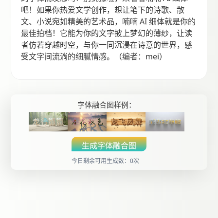
吧！如果你热爱文学创作，想让笔下的诗歌、散
文、小说宛如精美的艺术品，喃喃 AI 细体就是你的
最佳拍档！它能为你的文字披上梦幻的薄纱，让读
者仿若穿越时空，与你一同沉浸在诗意的世界，感
受文字间流淌的细腻情感。（编者：mei）
字体融合图样例：
生成字体融合图
今日剩余可用生成数：0次