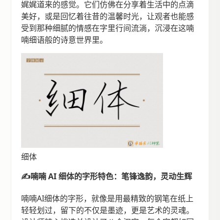
娓娓道来的感觉。它们仿佛在分享着生活中的点滴
美好，或是回忆着往昔的温馨时光，让观者也能感
受到那种细腻的情感在字里行间流淌，沉浸在这喃
喃细语般的诗意世界里。
细体
✍喃喃 AI 细体的字形特色：笔锋逸韵，灵动生辉
喃喃AI细体的字形，就像是用最精致的钢笔在纸上
轻轻划过，留下的不仅是墨迹，更是艺术的灵魂。