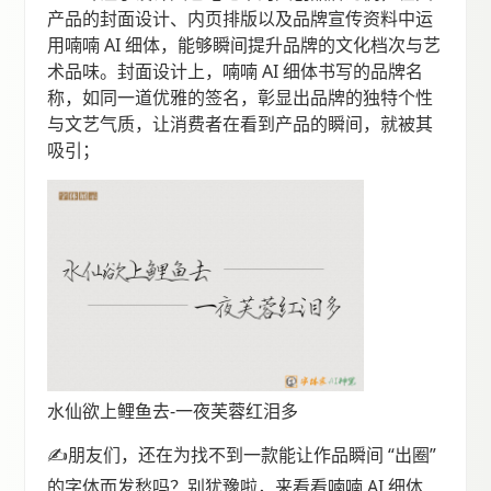
产品的封面设计、内页排版以及品牌宣传资料中运
用喃喃 AI 细体，能够瞬间提升品牌的文化档次与艺
术品味。封面设计上，喃喃 AI 细体书写的品牌名
称，如同一道优雅的签名，彰显出品牌的独特个性
与文艺气质，让消费者在看到产品的瞬间，就被其
吸引；
水仙欲上鲤鱼去-一夜芙蓉红泪多
✍朋友们，还在为找不到一款能让作品瞬间 “出圈”
的字体而发愁吗？别犹豫啦，来看看喃喃 AI 细体