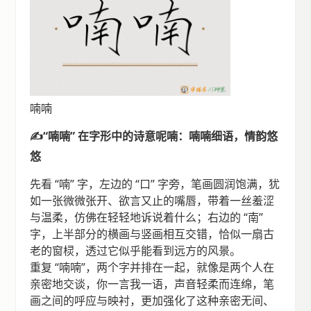
喃喃
✍“喃喃” 在字形中的诗意呢喃：喃喃细语，情韵悠
悠
先看 “喃” 字，左边的 “口” 字旁，笔画圆润饱满，犹
如一张微微张开、欲言又止的嘴唇，带着一丝羞涩
与温柔，仿佛在轻轻地诉说着什么；右边的 “南”
字，上半部分的横画与竖画相互交错，恰似一扇古
老的窗棂，透过它似乎能看到远方的风景。
重复 “喃喃”，两个字并排在一起，就像是两个人在
亲密地交谈，你一言我一语，声音轻柔而连绵，笔
画之间的呼应与映衬，更加强化了这种亲密无间、