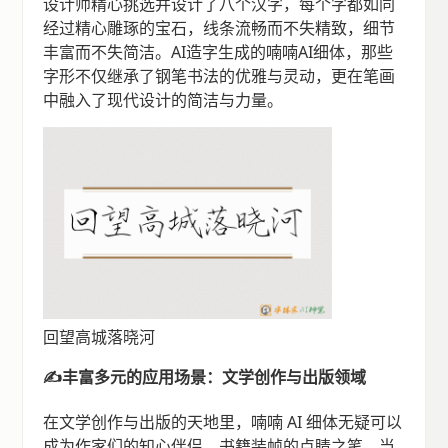
设计师精心挑选并设计了八个汉字，每个字都如同
经过精心雕琢的宝石，线条流畅而不失精致，细节
丰富而不失简洁。AI造字生成的喃喃AI细体，那些
字形不仅继承了钢笔书法的优雅与灵动，更在笔画
中融入了现代设计的简洁与力量。
回望高城落晓河
✍丰富多元的应用场景：文学创作与出版领域
在文学创作与出版的天地里，喃喃 AI 细体无疑可以
成为作家们的知心伴侣、书籍装帧的点睛之笔。当