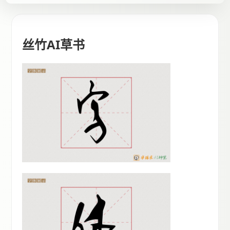
丝竹AI草书