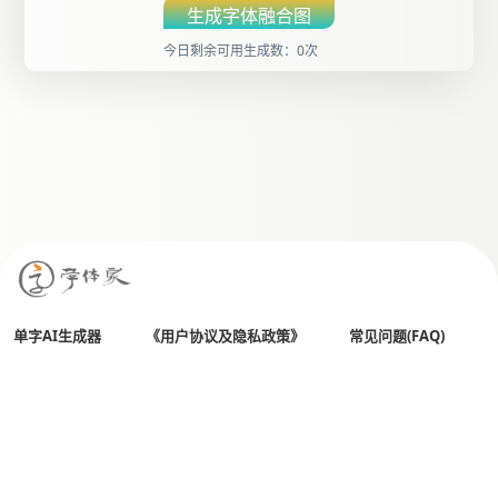
生成字体融合图
今日剩余可用生成数：0次
单字AI生成器
《用户协议及隐私政策》
常见问题(FAQ)
All Rights Reserved
全国客服热线： 400 803 0018
Copyright© 2026 字体家（杭州贤书阁文化创意有限公司）
备案号：
浙ICP备14029513号-5
公安备案：33010502001632