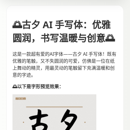
🌅古夕 AI 手写体：优雅
圆润，书写温暖与创意🌅
这是一款超有爱的AI字体——古夕 AI 手写体！既有
优雅的笔触，又不失圆润的可爱，仿佛是一位在纸
上舞动的精灵，用最灵动的笔触留下充满温暖和创
意的字迹。
🌅以下是字形预览效果：