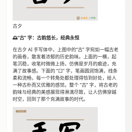
古夕
🌅“古” 字：古韵悠长，经典永恒
在古夕 AI 手写体中，上图中的“古” 字宛如一幅古老
的画卷，散发着浓郁的历史韵味。上面的一横，起
笔沉稳，收笔时微微上扬，仿佛是岁月的痕迹，充
满了故事感。下面的 “口” 字，笔画圆润饱满，线条
柔和流畅，每一个转角处都处理得恰到好处，给人
一种古朴而又优雅的感觉。整个 “古” 字，将古老的
韵味与经典的美感展现得淋漓尽致，让人仿佛穿越
时空，回到了那个充满故事的时代。