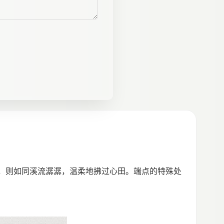
腻，则如同溪流潺潺，温柔地拂过心田。端点的特殊处