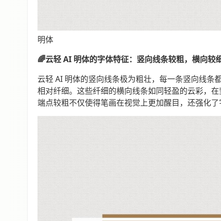
明体
🌈云轻 AI 明体的字体特征：竖向线条较粗，横向
云轻 AI 明体的竖向线条极为粗壮，每一条竖向线
相对纤细。这些纤细的横向线条如同轻盈的云彩，在
端点较粗不仅使得笔画在视觉上更加醒目，还强化了