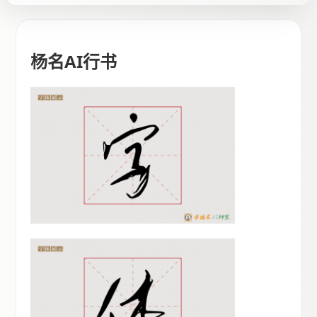
杨名AI行书