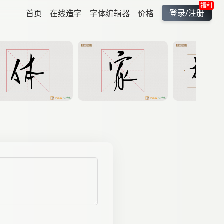
福利
登录/注册
首页
在线造字
字体编辑器
价格