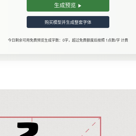
生成预览
购买模型并生成整套字体
今日剩余可用免费预览生成字数：0字，超过免费额度后按照 1点数/字 计费