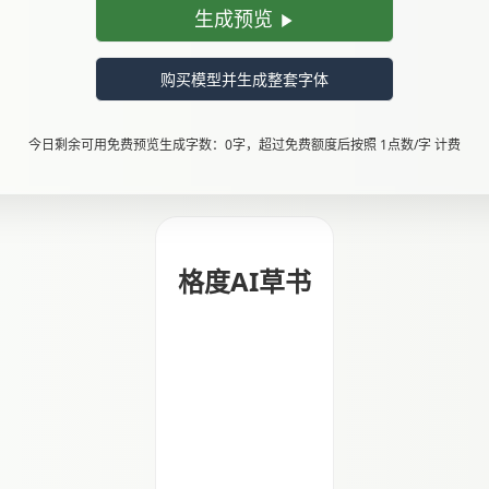
生成预览
购买模型并生成整套字体
今日剩余可用免费预览生成字数：0字，超过免费额度后按照 1点数/字 计费
格度AI草书