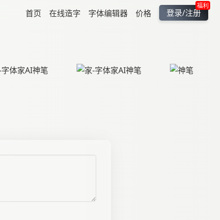
福利
登录/注册
首页
在线造字
字体编辑器
价格