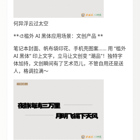
何异浮云过太空
**🎨槛外 AI 黑体应用场景：文创产品 **
笔记本封面、帆布袋印花、手机壳图案…… 用 “槛外
AI 黑体” 印上文字，立马让文创变 “潮品”！独特字
体加持，文创瞬间有了艺术范儿，不管自用还是送
人，格调拉满～