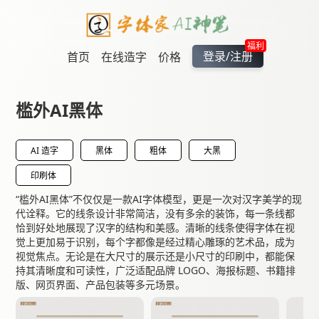
福利
登录/注册
首页
在线造字
价格
槛外AI黑体
AI 造字
黑体
粗体
大黑
印刷体
“槛外AI黑体”不仅仅是一款AI字体模型，更是一次对汉字美学的现
代诠释。它的线条设计非常简洁，没有多余的装饰，每一条线都
恰到好处地展现了汉字的结构和美感。清晰的线条使得字体在视
觉上更加易于识别，每个字都像是经过精心雕琢的艺术品，成为
视觉焦点。无论是在大尺寸的展示还是小尺寸的印刷中，都能保
持其清晰度和可读性，广泛适配品牌 LOGO、海报标题、书籍排
版、网页界面、产品包装等多元场景。