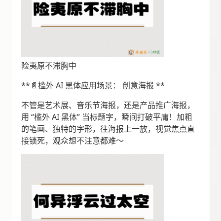
险夷原不滞胸中
**📄槛外 AI 黑体应用场景： 创意海报 **
不管是艺术展、音乐节海报，还是产品推广海报，
用 “槛外 AI 黑体” 当标题字，瞬间打破平庸！加粗
的笔画、独特的字形，往海报上一放，视觉焦点直
接锁死，观众想不注意都难～