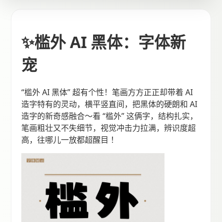
✨槛外 AI 黑体：字体新
宠
“槛外 AI 黑体” 超有个性！笔画方方正正却带着 AI
造字特有的灵动，横平竖直间，把黑体的硬朗和 AI
造字的新奇感融合～看 “槛外” 这俩字，结构扎实，
笔画粗壮又不失细节，视觉冲击力拉满，辨识度超
高，往哪儿一放都超醒目 ！