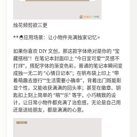
烛花频剪欲三更
**🐣应用场景：让小物件充满独家记忆⭐️
如果你喜欢 DIY 文创，那这款字体绝对是你的 “宝
藏搭档”！在笔记本封面印上 “今日宜可爱”“灵感不
打烊”，搭配字体的渐变色彩，普通的笔记本瞬间变
成独一无二的 “心情日记本”；在帆布袋上印上 “带
着萌趣去旅行”“生活需要小确幸”，背着出门既能彰
显个性，又能收获满满的回头率；甚至在徽章、钥
匙扣上刻上简单的 “萌”“乐” 等字，小巧精致的设
计，让日常小物件都充满了治愈感，无论是自己用
还是送给朋友，都是满满的心意。