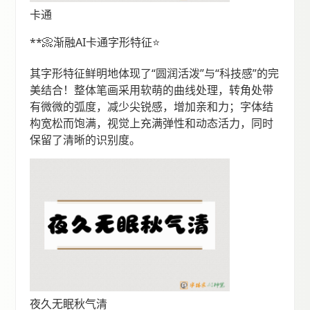
卡通
**📀渐融AI卡通字形特征⭐️
其字形特征鲜明地体现了“圆润活泼”与“科技感”的完
美结合！整体笔画采用软萌的曲线处理，转角处带
有微微的弧度，减少尖锐感，增加亲和力；字体结
构宽松而饱满，视觉上充满弹性和动态活力，同时
保留了清晰的识别度。
夜久无眠秋气清