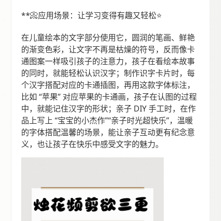
**📀应用场景：让学习变得有趣又轻松⭐️
在儿童绘本的文字部分使用它，圆润的笔画、鲜艳
的渐变色彩，让文字不再是枯燥的符号，反而像卡
通图案一样吸引孩子的注意力，孩子在看绘本故事
的同时，就能轻松认识汉字；制作识字卡片时，每
个汉字搭配对应的卡通插图，再用这款字体标注，
比如 “苹果” 对应苹果的卡通画，孩子在认图的过程
中，就能记住汉字的形状；亲子 DIY 手工时，在作
品上写上 “宝宝的小杰作”“亲子时光超快乐”，温暖
的字体搭配温馨的场景，能让亲子互动更有纪念意
义，也让孩子在快乐中感受文字的魅力。