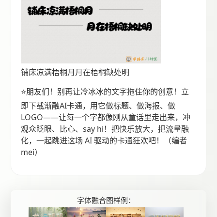
铺床凉满梧桐月月在梧桐缺处明
⭐️朋友们！别再让冷冰冰的文字拖住你的创意！立
即下载渐融AI卡通，用它做标题、做海报、做
LOGO——让每一个字都像刚从童话里走出来，冲
观众眨眼、比心、say hi！把快乐放大，把流量融
化，一起跳进这场 AI 驱动的卡通狂欢吧！（编者
mei）
字体融合图样例：