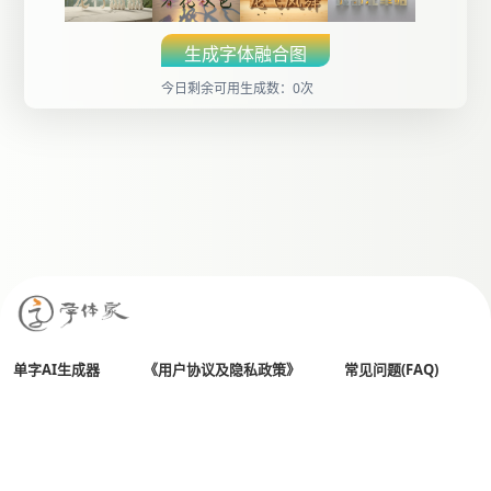
生成字体融合图
今日剩余可用生成数：0次
单字AI生成器
《用户协议及隐私政策》
常见问题(FAQ)
All Rights Reserved
全国客服热线： 400 803 0018
Copyright© 2026 字体家（杭州贤书阁文化创意有限公司）
备案号：
浙ICP备14029513号-5