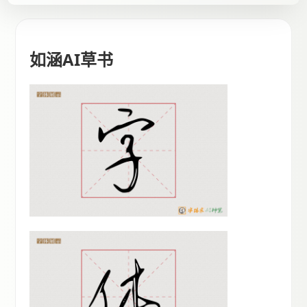
如涵AI草书