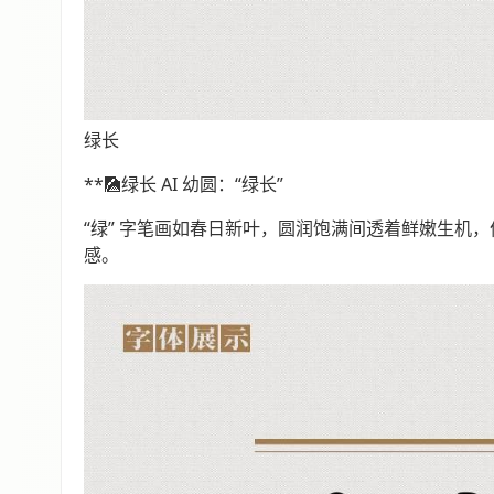
绿长
**🎑绿长 AI 幼圆：“绿长”
“绿” 字笔画如春日新叶，圆润饱满间透着鲜嫩生机
感。