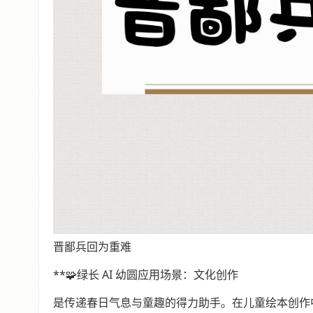
晋鄙兵回为重难
**🧩绿长 AI 幼圆应用场景：文化创作
是传递春日气息与童趣的得力助手。在儿童绘本创作中