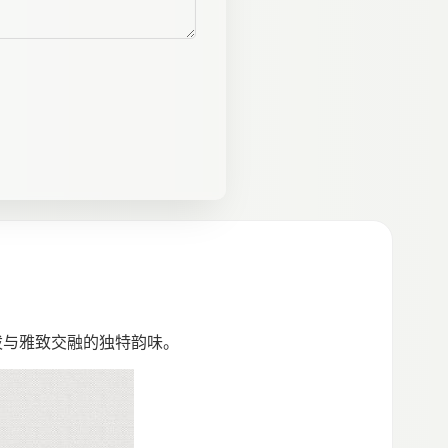
泼与雅致交融的独特韵味。