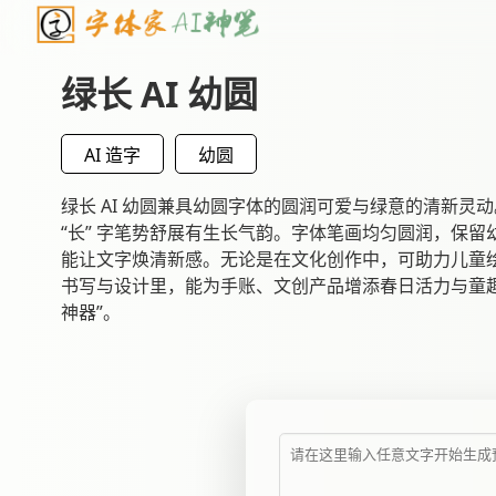
绿长 AI 幼圆
AI 造字
幼圆
绿长 AI 幼圆兼具幼圆字体的圆润可爱与绿意的清新灵动
“长” 字笔势舒展有生长气韵。字体笔画均匀圆润，保
能让文字焕清新感。无论是在文化创作中，可助力儿童
书写与设计里，能为手账、文创产品增添春日活力与童趣
神器”。