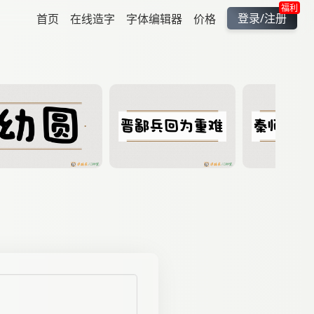
福利
登录/注册
首页
在线造字
字体编辑器
价格