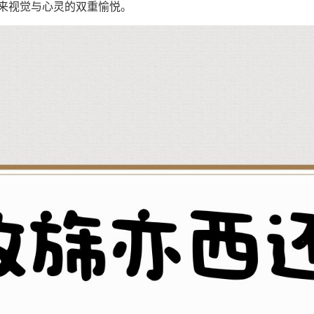
来视觉与心灵的双重愉悦。