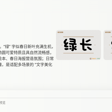
。“绿” 字似春日新叶充满生机，
留幼圆可爱特质且具自然流畅感，
绘本、春日海报营造氛围；日常
，是适配多场景的 “文字美化