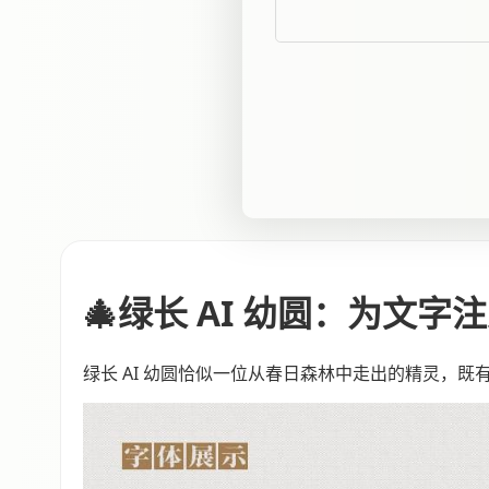
🎄绿长 AI 幼圆：为文
绿长 AI 幼圆恰似一位从春日森林中走出的精灵，