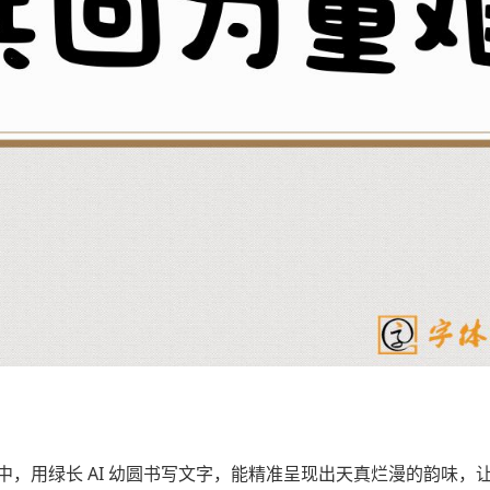
，用绿长 AI 幼圆书写文字，能精准呈现出天真烂漫的韵味，