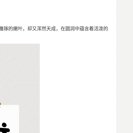
雕琢的嫩叶，却又浑然天成，在圆润中蕴含着活泼的