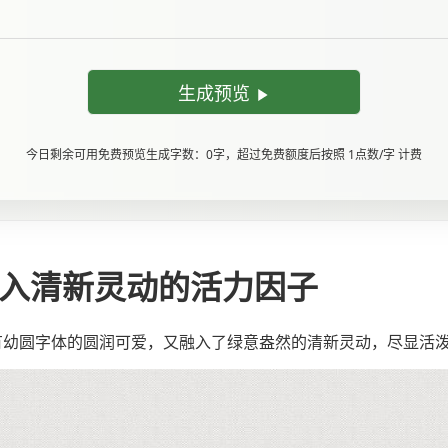
生成预览
今日剩余可用免费预览生成字数：0字，超过免费额度后按照 1点数/字 计费
字注入清新灵动的活力因子
既有幼圆字体的圆润可爱，又融入了绿意盎然的清新灵动，尽显活