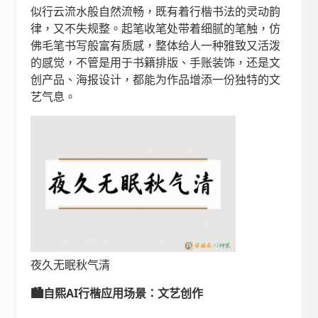
似行云流水般自然流畅，既有着行楷书法的灵动韵
律，又不失规整。起笔收笔处带着细腻的笔触，仿
佛毛笔书写般富有质感，整体给人一种雅致又活泼
的感觉，不管是用于书籍排版、手账装饰，还是文
创产品、海报设计，都能为作品增添一份独特的文
艺气息。
夜久无眠秋气清
🏙️自熙AI行楷应用场景：文艺创作