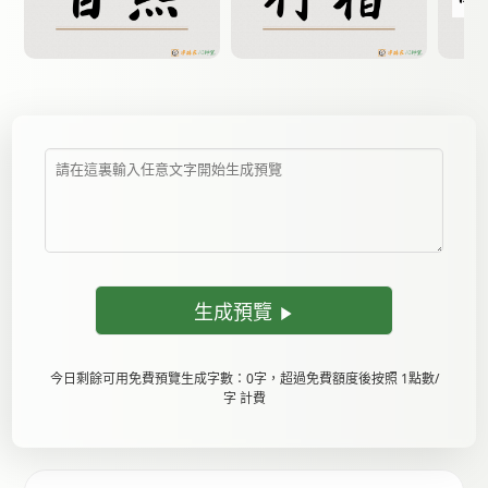
生成預覽
今日剩餘可用免費預覽生成字數：0字，超過免費額度後按照 1點數/
字 計費