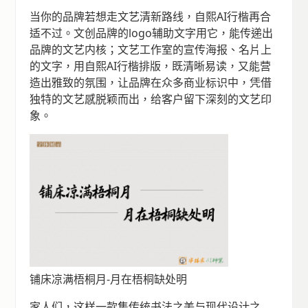
当你的品牌若想走文艺清新路线，自熙AI行楷再合
适不过。文创品牌的logo辅助文字用它，能传递出
品牌的文艺内核；文艺工作室的宣传海报、名片上
的文字，用自熙AI行楷排版，既清晰易读，又能营
造出雅致的氛围，让品牌在众多商业标识中，凭借
独特的文艺感脱颖而出，给客户留下深刻的文艺印
象。
铺床凉满梧桐月-月在梧桐缺处明
家人们，这样一款集传统书法之美与现代设计之