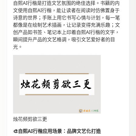
自熙AI行楷是打造文艺氛围的绝佳选择。书籍的内
文使用自熙AI行楷，能让读者在阅读时仿佛置身于
诗意的世界；手账上用它书写心情与计划，每一笔
都像是在绘制艺术插画，让记录变得充满乐趣；文
创产品如书签、笔记本上印着自熙AI行楷的文字，
瞬间提升产品的文艺格调，吸引文艺爱好者的目
光。
烛花频剪欲三更
🎨自熙AI行楷应用场景：品牌文艺化打造