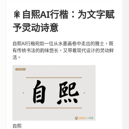
🎇自熙AI行楷：为文字赋
予灵动诗意
自熙AI行楷宛如一位从水墨画卷中走出的雅士，既
有传统书法的韵味悠长，又带着现代设计的灵动鲜
活。
自熙