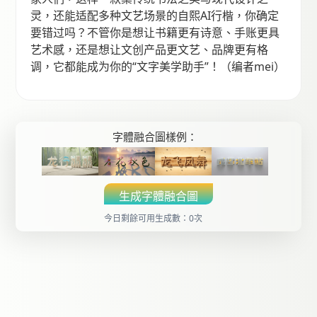
灵，还能适配多种文艺场景的自熙AI行楷，你确定
要错过吗？不管你是想让书籍更有诗意、手账更具
艺术感，还是想让文创产品更文艺、品牌更有格
调，它都能成为你的“文字美学助手”！（编者mei）
字體融合圖樣例：
生成字體融合圖
今日剩餘可用生成數：0次