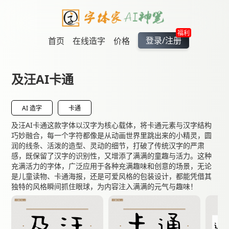
福利
登录/注册
首页
在线造字
价格
及汪AI卡通
AI 造字
卡通
及汪AI卡通这款字体以汉字为核心载体，将卡通元素与汉字结构
巧妙融合，每一个字符都像是从动画世界里跳出来的小精灵，圆
润的线条、活泼的造型、灵动的细节，打破了传统汉字的严肃
感，既保留了汉字的识别性，又增添了满满的童趣与活力。这种
充满活力的字体，广泛应用于各种充满趣味和创意的场景，无论
是儿童读物、卡通海报，还是可爱风格的包装设计，都能凭借其
独特的风格瞬间抓住眼球，为内容注入满满的元气与趣味！