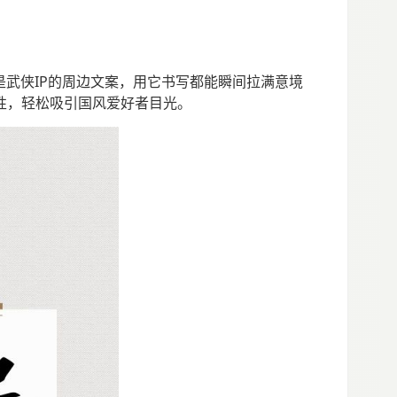
是武侠IP的周边文案，用它书写都能瞬间拉满意境
性，轻松吸引国风爱好者目光。