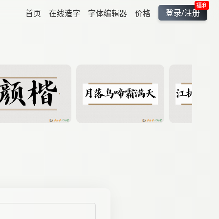
福利
登录/注册
首页
在线造字
字体编辑器
价格