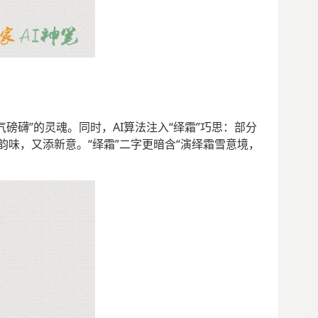
磅礴”的灵魂。同时，AI算法注入“绎霜”巧思：部分
味，又添新意。“绎霜”二字更暗含“演绎霜雪意境，