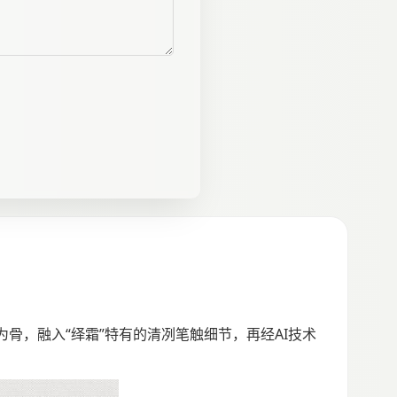
骨，融入“绎霜”特有的清冽笔触细节，再经AI技术