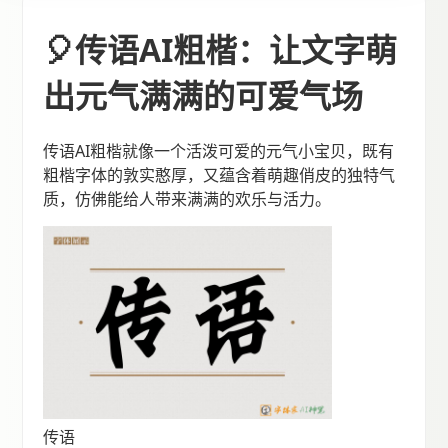
🎈传语AI粗楷：让文字萌
出元气满满的可爱气场
传语AI粗楷就像一个活泼可爱的元气小宝贝，既有
粗楷字体的敦实憨厚，又蕴含着萌趣俏皮的独特气
质，仿佛能给人带来满满的欢乐与活力。
传语