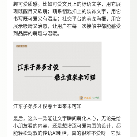
趣可爱质感。比如可爱文具上的标语文字，用它展
现既醒目又软萌；萌系钥匙扣上的装饰文字，用它
书写既可爱又有温度；社交平台的萌宠海报，用它
展示吸睛又治愈，让用户在每一次接触中都能感受
到品牌的萌趣与温暖。
江东子弟多才俊卷土重来未可知
最后，这么一款能让文字瞬间萌化人心，无论是给
小朋友看的内容，还是想增添可爱氛围的设计，都
能轻松驾驭的传语AI粗楷，真的很难不爱呀！它就