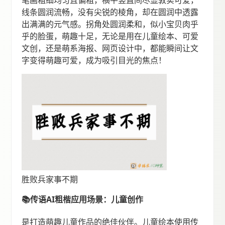
线条圆润流畅，没有尖锐的棱角，却在圆润中透露
出满满的元气感。拐角处圆润柔和，似小宝贝肉乎
乎的脸蛋，萌趣十足，无论是用在儿童绘本、可爱
文创，还是萌系海报、网页设计中，都能瞬间让文
字变得萌趣可爱，成为吸引目光的焦点！
胜败兵家事不期
📚传语AI粗楷应用场景：儿童创作
是打造萌趣儿童作品的绝佳伙伴。儿童绘本使用传