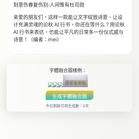
刻意伤春复伤别-人间惟有杜司勋
亲爱的朋友们，这样一款能让文字绽放诗意、让设
计充满灵魂的论秋 AI 行书，你还在等什么？用论秋
AI 行书来表达，也能让平凡的日常多一份仪式感与
诗意！（编者：mei）
字體融合圖樣例：
生成字體融合圖
今日剩餘可用生成數：0次