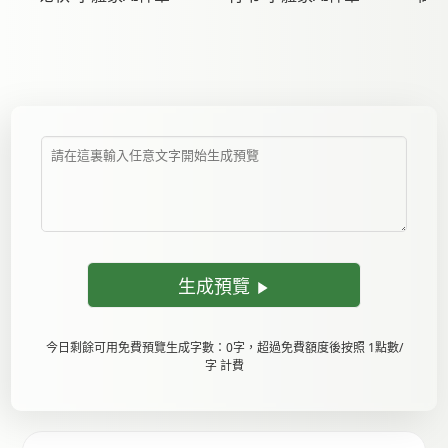
生成預覽
今日剩餘可用免費預覽生成字數：0字，超過免費額度後按照 1點數/
字 計費