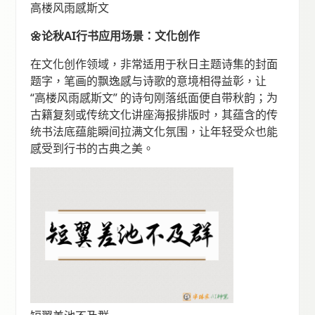
高楼风雨感斯文
🌼论秋AI行书应用场景：文化创作
在文化创作领域，非常适用于秋日主题诗集的封面
题字，笔画的飘逸感与诗歌的意境相得益彰，让
“高楼风雨感斯文” 的诗句刚落纸面便自带秋韵；为
古籍复刻或传统文化讲座海报排版时，其蕴含的传
统书法底蕴能瞬间拉满文化氛围，让年轻受众也能
感受到行书的古典之美。