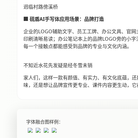
迥临村路傍溪桥
🏢 砚盾AI手写体应用场景：品牌打造
企业的LOGO辅助文字、员工工牌、办公文具、官网
印刷清晰易读；办公笔记本上的品牌LOGO旁的小
每一个接触点都能感受到品牌的专业与文化内涵。
不知近水花先发疑是经冬雪未销
家人们，这样一款有颜值、有实力、有文化底蕴，还
味，还是想让品牌宣传更专业、课件内容更生动，它都
字体融合图样例：