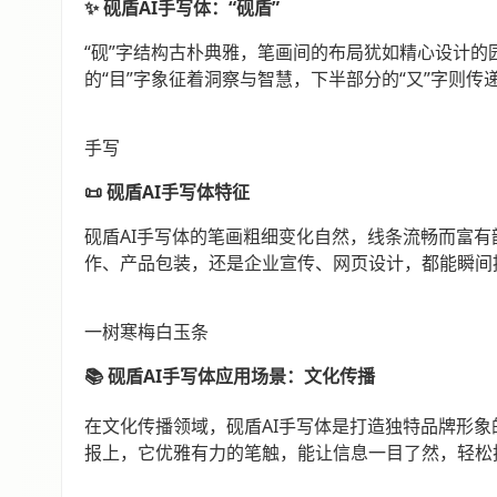
✨ 砚盾AI手写体：“砚盾”
“砚”字结构古朴典雅，笔画间的布局犹如精心设计的
的“目”字象征着洞察与智慧，下半部分的“又”字则传
手写
📜 砚盾AI手写体特征
砚盾AI手写体的笔画粗细变化自然，线条流畅而富
作、产品包装，还是企业宣传、网页设计，都能瞬间
一树寒梅白玉条
📚 砚盾AI手写体应用场景：文化传播
在文化传播领域，砚盾AI手写体是打造独特品牌形象
报上，它优雅有力的笔触，能让信息一目了然，轻松