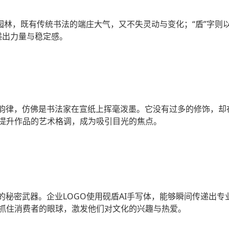
园林，既有传统书法的端庄大气，又不失灵动与变化；“盾”字
递出力量与稳定感。
有韵律，仿佛是书法家在宣纸上挥毫泼墨。它没有过多的修饰，
提升作品的艺术格调，成为吸引目光的焦点。
的秘密武器。企业LOGO使用砚盾AI手写体，能够瞬间传递出
抓住消费者的眼球，激发他们对文化的兴趣与热爱。