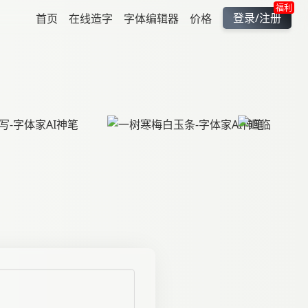
福利
登录/注册
首页
在线造字
字体编辑器
价格