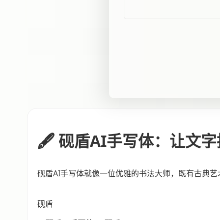
🖋️ 砚盾AI手写体：让
砚盾AI手写体就像一位优雅的书法大师，既有古典
砚盾