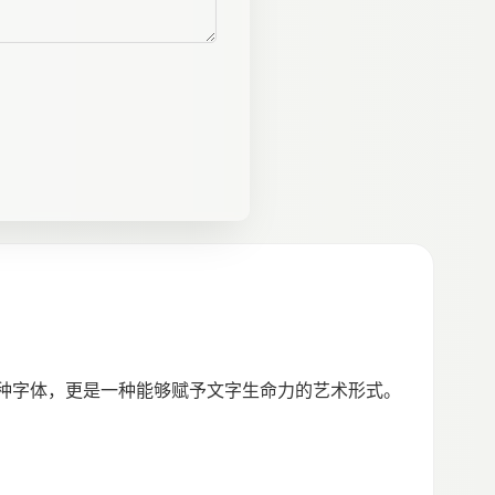
一种字体，更是一种能够赋予文字生命力的艺术形式。