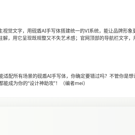
主视觉文字，用砚盾AI手写体搭建统一的VI系统，能让品牌形
字注解，用它呈现既规整又不失艺术感；官网顶部的导航栏文字，
能适配所有场景的砚盾AI手写体，你确定要错过吗？不管你是
能成为你的“设计神助攻”！（编者mei）