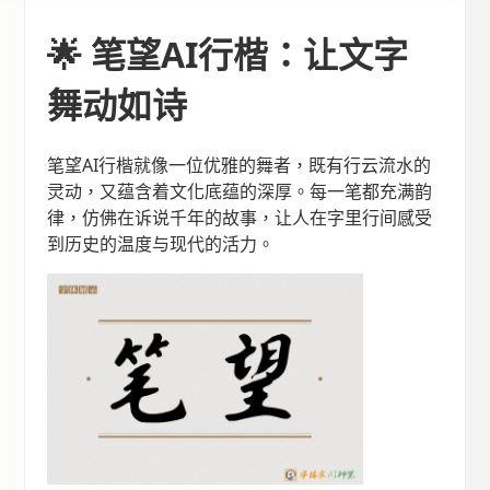
🌟 笔望AI行楷：让文字
舞动如诗
笔望AI行楷就像一位优雅的舞者，既有行云流水的
灵动，又蕴含着文化底蕴的深厚。每一笔都充满韵
律，仿佛在诉说千年的故事，让人在字里行间感受
到历史的温度与现代的活力。