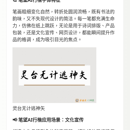
笔画粗细变化自然，转折处圆润流畅，既有书法的
韵味，又不失现代设计的简洁。每一笔都充满生命
力，仿佛在纸上跳跃，无论是用于诗词排版、产品
包装，还是文化宣传、网页设计，都能瞬间提升作
品的格调，成为吸引目光的焦点。
灵台无计逃神矢
📢 笔望AI行楷应用场景：文化宣传