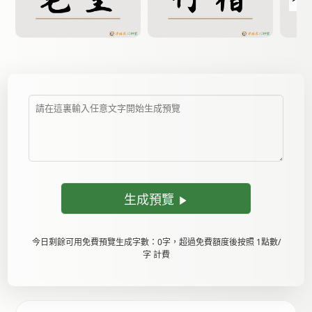
生成預覽
今日剩餘可用免費預覽生成字數：0字，超過免費額度後按照 1點數/
字 計費