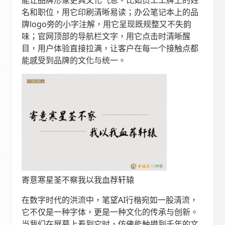
名和职位，用它印刷清晰易读；办公笔记本上的品
牌logo旁的小字注解，用它呈现既规整又不失韵
味；官网顶部的导航栏文字，用它点击时清晰醒
目，用户体验直接拉满，让客户在每一个接触点都
能感受到品牌的文化与统一。
寄意寒星荃不察我以我血荐轩辕
在数字时代的洪流中，笔望AI行楷宛如一股清流，
它不仅是一种字体，更是一种文化的传承与创新。
当我们在屏幕上看到它时，仿佛能触摸到千年的文