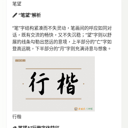
笔望
🖋️ “笔望”解析
“笔”字结构紧凑而不失灵动，笔画间的呼应如同对
话，既有交流的畅快，又不失沉稳；“望”字则以舒
展的线条勾勒出悠远的意境，上半部分的“亡”字如
登高远眺，下半部分的“月”字则充满诗意与想象。
行楷
🎨 笔望AI行楷字体特征