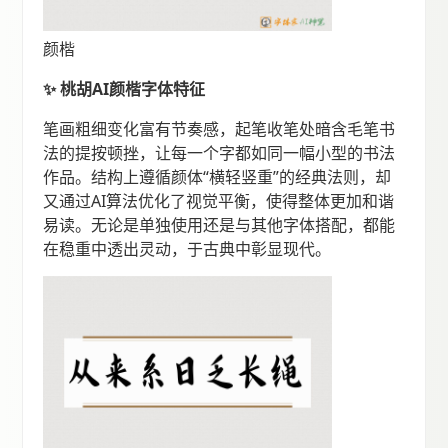
颜楷
✨ 桃胡AI颜楷字体特征
笔画粗细变化富有节奏感，起笔收笔处暗含毛笔书
法的提按顿挫，让每一个字都如同一幅小型的书法
作品。结构上遵循颜体“横轻竖重”的经典法则，却
又通过AI算法优化了视觉平衡，使得整体更加和谐
易读。无论是单独使用还是与其他字体搭配，都能
在稳重中透出灵动，于古典中彰显现代。