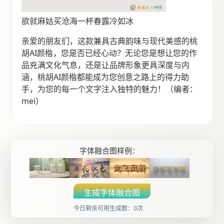
欲就麻姑买沧海一杯春露冷如冰
亲爱的朋友们，这款兼具古典韵味与现代美感的桃
胡AI颜楷，您是否已经心动？无论您是想让您的作
品充满文化气息，还是让品牌形象更具深度与内
涵，桃胡AI颜楷都能成为您创意之路上的得力助
手，为您的每一个文字注入独特的魅力！（编者：
mei）
字体融合图样例：
生成字体融合图
今日剩余可用生成数：0次