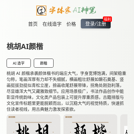
福利
登录/注册
首页
在线造字
价格
桃胡AI颜楷
AI 造字
颜楷
桃胡 AI 颜楷承袭颜体楷书的端庄大气，字身宽博饱满，间架稳重
匀称，笔画浑厚有力却不失细腻，横画粗壮舒展如磐石奠基、竖
画挺拔劲挺似青松立崖，捺画收尾舒展带锋，拐角处刚劲利落，
尽显雄浑大气又藏雅致细节。应用场景极广，书法作品创作中能
彰显传统韵味，文化类产品包装上可提升厚重质感，古籍排版与
文化宣传标题里更能脱颖而出，以沉稳大气的视觉特质，快速抓
住读者视线，用古典魅力激发探索欲。